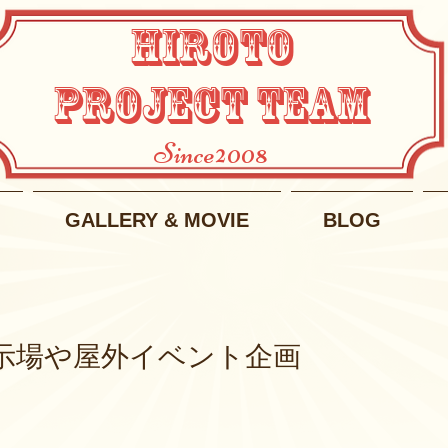
HIROTO
PROJECT TEAM
Since2008
GALLERY & MOVIE
BLOG
示場や屋外イベント企画