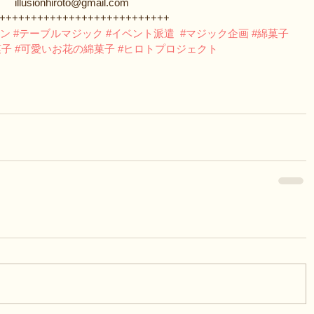
illusionhiroto@gmail.com
+++++++++++++++++++++++++++
ョン
#テーブルマジック
#イベント派遣
#マジック企画
#綿菓子
菓子
#可愛いお花の綿菓子
#ヒロトプロジェクト