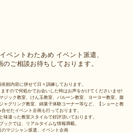
 イベントわたあめ イベント派遣、
画のご相談お待ちしております。
画依頼内容に併せて日々訓練しております。
ますので何処かでお会いした時はお声をかけてくださいませ!
マジック教室、けん玉教室、バルーン教室、ヨーヨー教室、腹
ジャグリング教室、綿菓子体験コーナー等など、【ショーと教
み合せたイベント企画も行っております。
と味違った教室スタイルで好評頂いております。
ブックでは、リアルタイムな情報満載。
阪のマジシャン派遣、イベント企画