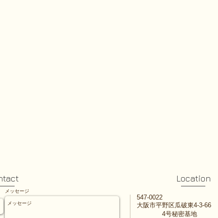
ntact
Location
メッセージ
547-0022
大阪市平野区瓜破東4-3-66
4号秘密基地