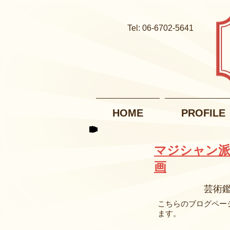
Tel: 06-6702-5641
HOME
PROFILE
マジシャン派
画
芸術
こちらのブログペー
ます。