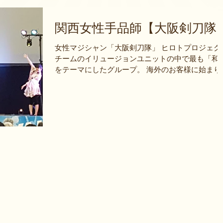
関西女性手品師【大阪剣刀隊
女性マジシャン「大阪剣刀隊」 ヒロトプロジェク
チームのイリュージョンユニットの中で最も「和
をテーマにしたグループ。 海外のお客様に始まり
国内で人気のグループ。 Made in JAPANではなく
Made in...