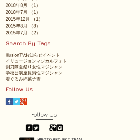
2018年8月
（1）
1件の記事
2018年7月
（1）
1件の記事
2015年12月
（1）
1件の記事
2015年8月
（8）
8件の記事
2015年7月
（2）
2件の記事
Search By Tags
Illusion
TV
お知らせ
イベント
イリュージョン
マジカルフォト
剣刀隊
夏祭り
女性マジシャン
学校公演
座長
男性マジシャン
着ぐるみ
綿菓子
雪
Follow Us
Follow Us