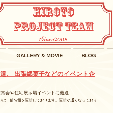
HIROTO
PROJECT TEAM
Since2008
GALLERY & MOVIE
BLOG
遣、 出張綿菓子などのイベント企
鑑賞会や住宅展示場イベントに最適
ジは一部情報を更新しております。更新が遅くなっており