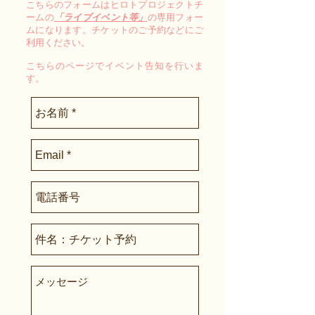
こちらのフォームはヒロトプロジェクトチ
ームの
「ライブイベント等」
の専用フォー
ムになります。チケットのご予約などにご
利用ください。
こちらのページでイベント告知を行いま
す。