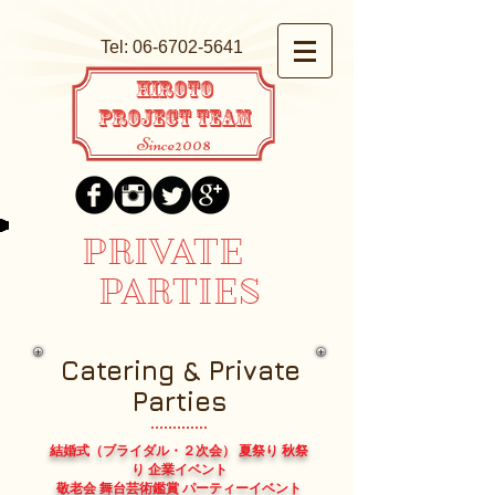
Tel:
06-6702-5641
HIROTO
PROJECT TEAM
Since2008
PRIVATE
PARTIES
Catering & Private
Parties
結婚式（ブライダル・２次会） 夏祭り 秋祭
り 企業イベント
敬老会 舞台芸術鑑賞 パーティーイベント