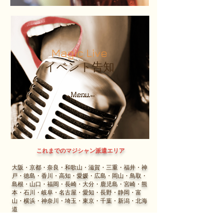
Magic Live
イベント告知
→Menu←
これまでのマジシャン派遣エリア
大阪・京都・奈良・和歌山・滋賀・三重・福井・神
戸・徳島・香川・高知・愛媛・広島・岡山・鳥取・
島根・山口・福岡・長崎・大分・鹿児島・宮崎・熊
本・石川・岐阜・名古屋・愛知・長野・静岡・富
山・横浜・神奈川・埼玉・東京・千葉・新潟・北海
道