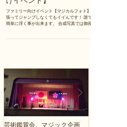
マジカルフォト【キッズ向
けイベント】
ファミリー向けイベント【マジカルフォト】 頑
張ってジャンプしなくてもイイんです！ 誰でも
簡単に浮く事が出来ます。 合成写真では御座い
ません。リアルに浮いてます。 お手持ちのカメ
ラでお写真に撮ることが出来ます。 そんなニュ
ーアイテムがマジカルフォト...