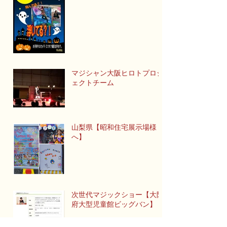
マジカルフォト【キッズ向け
イベント】
マジシャン大阪ヒロトプロジ
ェクトチーム
山梨県【昭和住宅展示場様
へ】
次世代マジックショー【大阪
府大型児童館ビッグバン】