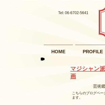
Tel: 06-6702-5641
HOME
PROFILE
マジシャン派
画
芸術
こちらのブログペー
ます。