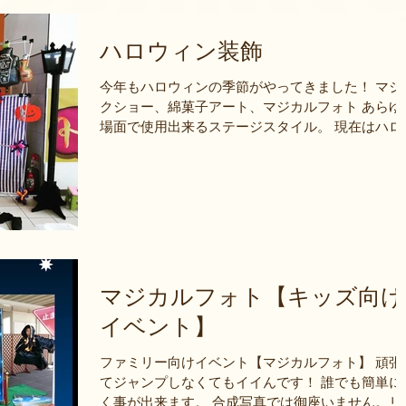
ハロウィン装飾
今年もハロウィンの季節がやってきました！ マジ
クショー、綿菓子アート、マジカルフォト あらゆ
場面で使用出来るステージスタイル。 現在はハロ
ィン装飾のオンパレード。 ビジネス、利益だけを
え方ていたらこんな事とても出来ません！...
マジカルフォト【キッズ向け
イベント】
ファミリー向けイベント【マジカルフォト】 頑張
てジャンプしなくてもイイんです！ 誰でも簡単に
く事が出来ます。 合成写真では御座いません。リ