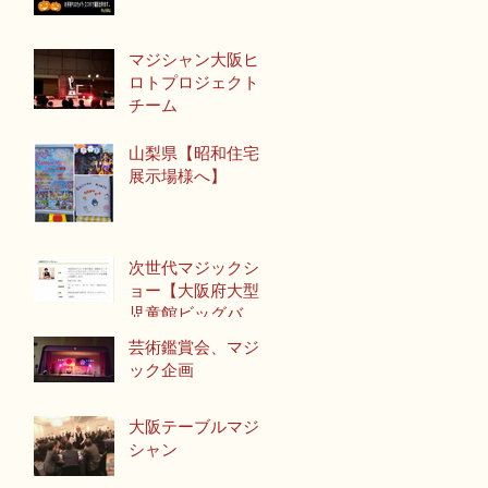
マジシャン大阪ヒ
ロトプロジェクト
チーム
山梨県【昭和住宅
展示場様へ】
次世代マジックシ
ョー【大阪府大型
児童館ビッグバ
ン】
芸術鑑賞会、マジ
ック企画
大阪テーブルマジ
シャン