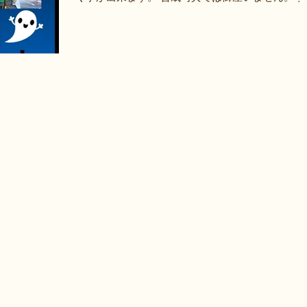
ルに浮いてます。 お手持ちのカメラでお写真に撮
ことが出来ます。 そんなニューアイテムがマジカ
フォト...