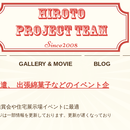
HIROTO
PROJECT TEAM
Since2008
GALLERY & MOVIE
BLOG
遣、 出張綿菓子などのイベント企
鑑賞会や住宅展示場イベントに最適
ジは一部情報を更新しております。更新が遅くなっており