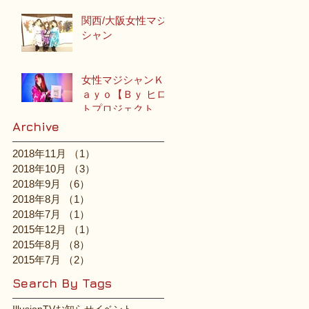
関西/大阪女性マジ
シャン
女性マジシャンＫ
ａｙｏ【Ｂｙ ヒロ
トプロジェクトチ
ーム】
Archive
2018年11月
（1）
1件の記事
2018年10月
（3）
3件の記事
2018年9月
（6）
6件の記事
2018年8月
（1）
1件の記事
2018年7月
（1）
1件の記事
2015年12月
（1）
1件の記事
2015年8月
（8）
8件の記事
2015年7月
（2）
2件の記事
Search By Tags
Illusion
TV
お知らせ
イベント