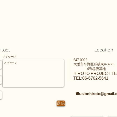
ntact
Location
メッセージ
547-0022
大阪市平野区瓜破東4-3-66
4号秘密基地
HIROTO PROJECT T
TEL:06-6702-5641
illusionhiroto@gmail
送信